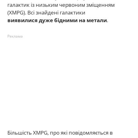
галактик із низьким червоним зміщенням
(XMPG). Всі знайдені галактики
виявилися дуже бідними на метали
.
Реклама
Більшість XMPG, про які повідомляється в