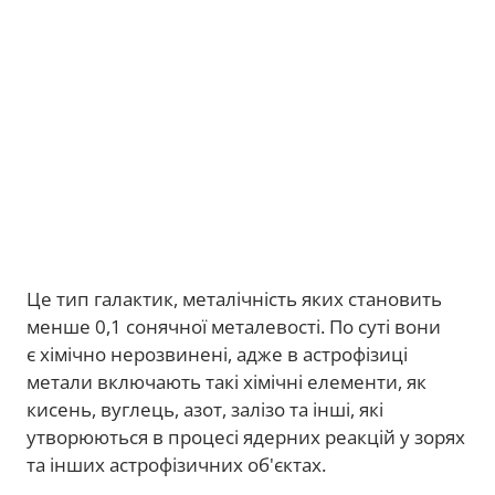
Це тип галактик, металічність яких становить
менше 0,1 сонячної металевості. По суті вони
є хімічно нерозвинені, адже в астрофізиці
метали включають такі хімічні елементи, як
кисень, вуглець, азот, залізо та інші, які
утворюються в процесі ядерних реакцій у зорях
та інших астрофізичних об'єктах.