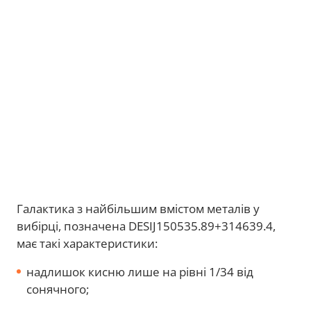
Галактика з найбільшим вмістом металів у
вибірці, позначена DESIJ150535.89+314639.4,
має такі характеристики:
надлишок кисню лише на рівні 1/34 від
сонячного;