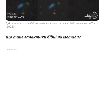
Дві галактики з найбільшим вмістом металів. Зображення: arXiv
(2023)
Що таке галактики бідні на метали?
Реклама