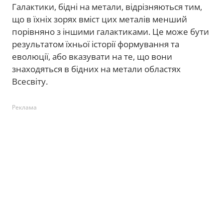
Галактики, бідні на метали, відрізняються тим,
що в їхніх зорях вміст цих металів менший
порівняно з іншими галактиками. Це може бути
результатом їхньої історії формування та
еволюції, або вказувати на те, що вони
знаходяться в бідних на метали областях
Всесвіту.
Реклама