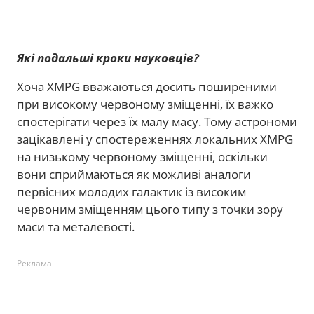
Які подальші кроки науковців?
Хоча XMPG вважаються досить поширеними
при високому червоному зміщенні, їх важко
спостерігати через їх малу масу. Тому астрономи
зацікавлені у спостереженнях локальних XMPG
на низькому червоному зміщенні, оскільки
вони сприймаються як можливі аналоги
первісних молодих галактик із високим
червоним зміщенням цього типу з точки зору
маси та металевості.
Реклама