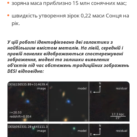
зоряна маса приблизно 15 млн сонячних мас;
швидкість утворення зірок 0,22 маси Сонця на
рік.
У цій роботі ідентифіковано дві галактики з
найбільшим вмістом металів. На лівій, середній і
правій панелях відображаються спостережувані
зображення, моделі та залишки виявлених
об’єктів під час обстежень традиційних зображень
DESI відповідно: