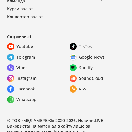
Команда
Курси валют
Конвертер валют
Соцмережі
Youtube
TikTok
Telegram
Google News
Viber
Spotify
Instagram
SoundCloud
Facebook
RSS
Whatsapp
© ТОВ «МЕДІАМЕРЕЖІ» 2020-2026, Новини.LIVE
Використання матеріалів сайту лише за
умови посилання (для інтернет-видань –