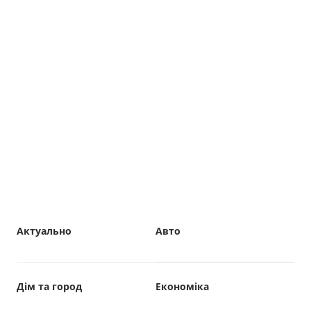
Актуально
Авто
Дім та город
Економіка