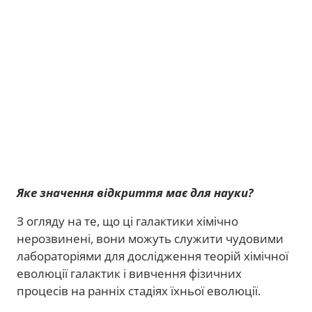
Яке значення відкриття має для науки?
З огляду на те, що ці галактики хімічно
нерозвинені, вони можуть служити чудовими
лабораторіями для дослідження теорій хімічної
еволюції галактик і вивчення фізичних
процесів на ранніх стадіях їхньої еволюції.